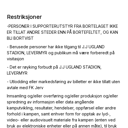
Restriksjoner
-PERSONER I SUPPORTERUTSTYR FRA BORTELAGET IKKE
ER TILLAT ANDRE STEDER ENN PÅ BORTEFELTET, OG KAN
BLI BORTVIST
- Berusede personer har ikke tilgang til J.J UGLAND
STADION, LEVERMYR og publikum må være forberedt på
visitasjon
- Det er røyking forbudt på J.J UGLAND STADION,
LEVERMYR
- Utlodding eller markedsføring av billetter er ikke tillatt uten
avtale med FK Jerv
Innsamling og/eller overføring og/eller produksjon og/eller
spredning av informasjon eller data angående
kamputvikling, resultater, hendelser, oppførsel eller andre
forhold i kampen, samt enhver form for opptak av lyd-,
video- eller audiovisuelt materiale fra kampen (enten ved
bruk av elektroniske enheter eller på annen måte), til bruk