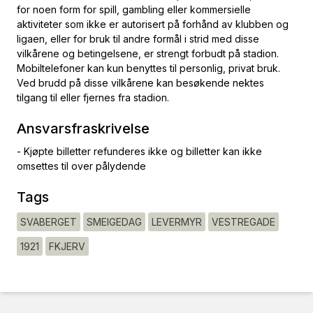
for noen form for spill, gambling eller kommersielle
aktiviteter som ikke er autorisert på forhånd av klubben og
ligaen, eller for bruk til andre formål i strid med disse
vilkårene og betingelsene, er strengt forbudt på stadion.
Mobiltelefoner kan kun benyttes til personlig, privat bruk.
Ved brudd på disse vilkårene kan besøkende nektes
tilgang til eller fjernes fra stadion.
Ansvarsfraskrivelse
- Kjøpte billetter refunderes ikke og billetter kan ikke
omsettes til over pålydende
Tags
SVABERGET
SMEIGEDAG
LEVERMYR
VESTREGADE
1921
FKJERV